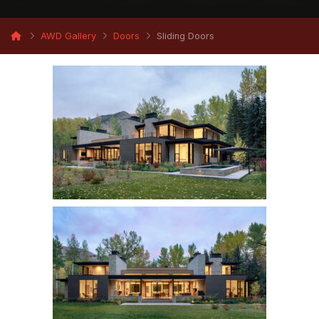
AWD Gallery
Doors
Sliding Doors